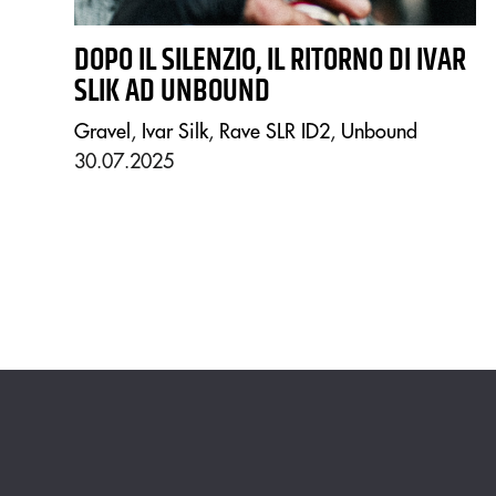
DOPO IL SILENZIO, IL RITORNO DI IVAR
SLIK AD UNBOUND
Gravel
,
Ivar Silk
,
Rave SLR ID2
,
Unbound
30.07.2025