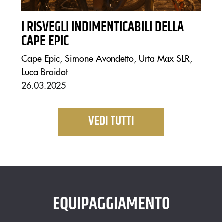
I RISVEGLI INDIMENTICABILI DELLA
CAPE EPIC
Cape Epic
,
Simone Avondetto
,
Urta Max SLR
,
Luca Braidot
26.03.2025
VEDI TUTTI
EQUIPAGGIAMENTO