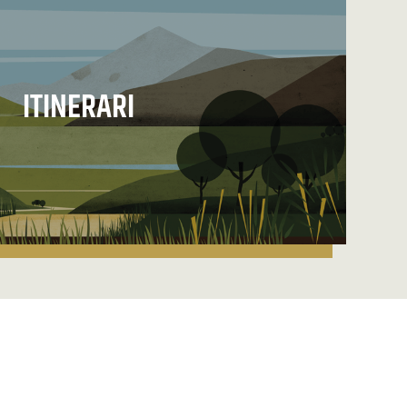
ITINERARI