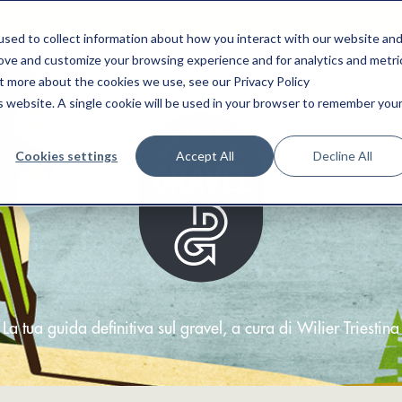
sed to collect information about how you interact with our website an
rove and customize your browsing experience and for analytics and metri
ut more about the cookies we use, see our Privacy Policy
is website. A single cookie will be used in your browser to remember you
Cookies settings
Accept All
Decline All
La tua guida definitiva sul gravel, a cura di Wilier Triestina