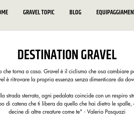
OME
GRAVEL TOPIC
BLOG
EQUIPAGGIAMEN
DESTINATION GRAVEL
mo che torna a casa. Gravel è il ciclismo che osa cambiare 
el è ritrovare la propria essenza senza dimenticare da dove 
lla strada sterrata, ogni pedalata coincide con un respiro s
 di catena che ti libera da quello che hai dietro le spalle, 
decine di altre creature come te" - Valerio Pasquazi