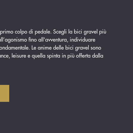
l primo colpo di pedale. Scegli la bici gravel più
all’agonismo fino all'avventura, individuare
fondamentale. Le anime delle bici gravel sono
ce, leisure e quella spinta in più offerta dalla