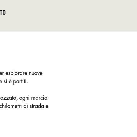
TO
per esplorare nuove
si è partiti.
trozzato, ogni marcia
chilometri di strada e