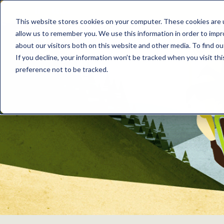
IT
This website stores cookies on your computer. These cookies are u
allow us to remember you. We use this information in order to imp
about our visitors both on this website and other media. To find o
If you decline, your information won’t be tracked when you visit th
preference not to be tracked.