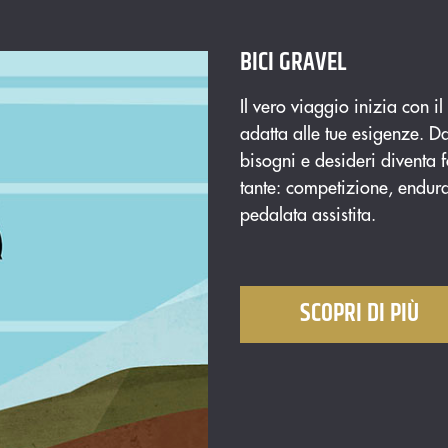
BICI GRAVEL
Il vero viaggio inizia con i
adatta alle tue esigenze. D
bisogni e desideri diventa 
tante: competizione, enduran
pedalata assistita.
SCOPRI DI PIÙ