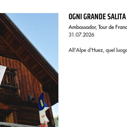
OGNI GRANDE SALITA
Ambassador
,
Tour de Fran
31.07.2026
All'Alpe d'Huez, quel luog