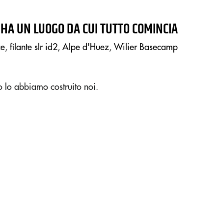
 HA UN LUOGO DA CUI TUTTO COMINCIA
ce
,
filante slr id2
,
Alpe d'Huez
,
Wilier Basecamp
o lo abbiamo costruito noi.