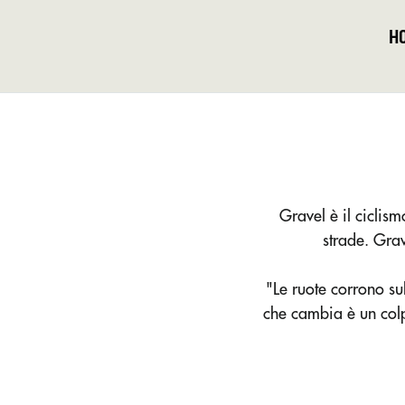
H
Gravel è il ciclis
strade. Grav
"Le ruote corrono su
che cambia è un colpo